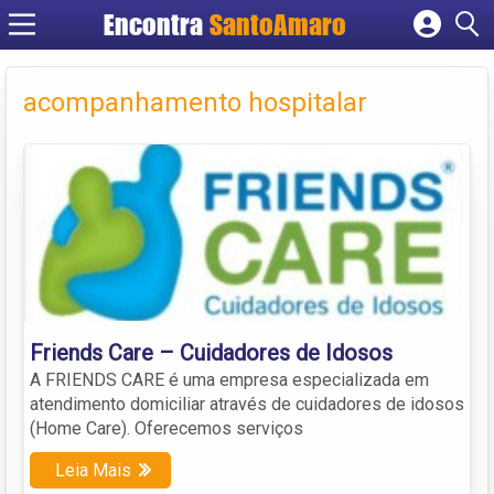
Encontra
SantoAmaro
Cadastrar empresa
Fazer login
acompanhamento hospitalar
Criar conta
Friends Care – Cuidadores de Idosos
A FRIENDS CARE é uma empresa especializada em
atendimento domiciliar através de cuidadores de idosos
(Home Care). Oferecemos serviços
Leia Mais