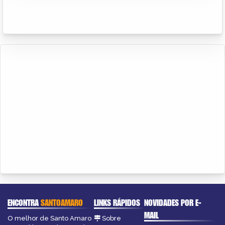
ENCONTRA
SANTOAMARO
LINKS RÁPIDOS
NOVIDADES POR E-
MAIL
O melhor de Santo Amaro
Sobre