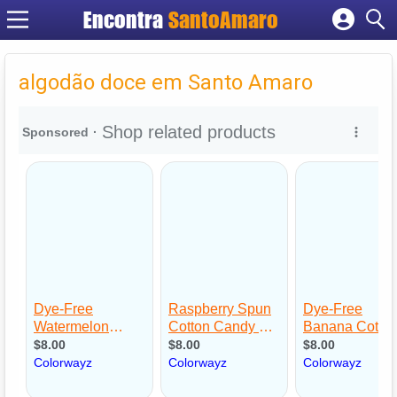
Encontra
SantoAmaro
Cadastrar empresa
Fazer login
algodão doce em Santo Amaro
Criar conta