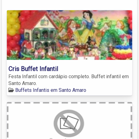
Cris Buffet Infantil
Festa Infantil com cardápio completo. Buffet infantil em
Santo Amaro.
Buffets Infantis em Santo Amaro