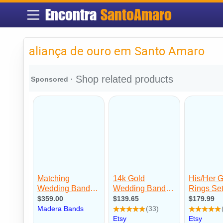
Encontra
SantoAmaro
aliança de ouro em Santo Amaro