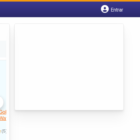
Entrar
Cadastrar empresa
Fazer login
Criar conta