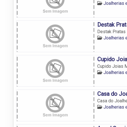
Joalherias 
Destak Pra
Destak Pratas 
Joalherias 
Cupido Joi
Cupido Joias M
Joalherias 
Casa do Joa
Casa do Joalhe
Joalherias 