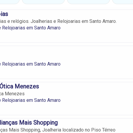
ias
ias e relógios. Joalherias e Relojoarias em Santo Amaro.
e Relojoarias em Santo Amaro
e Relojoarias em Santo Amaro
 Ótica Menezes
tica Menezes
e Relojoarias em Santo Amaro
lianças Mais Shopping
nças Mais Shopping, Joalheria localizado no Piso Térreo