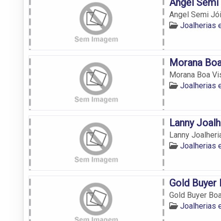
Angel Semi
Angel Semi Jói
Joalherias 
Morana Boa
Morana Boa Vis
Joalherias 
Lanny Joalh
Lanny Joalheri
Joalherias 
Gold Buyer 
Gold Buyer Boa
Joalherias 