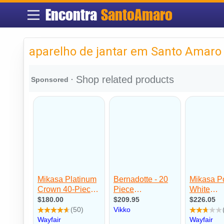
Encontra
SantoAmaro
aparelho de jantar em Santo Amaro