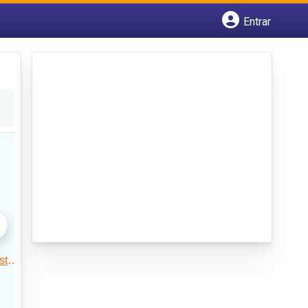
Entrar
Cadastrar empresa
Fazer login
Criar conta