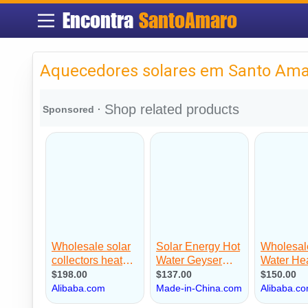
Encontra
SantoAmaro
Aquecedores solares em Santo Am