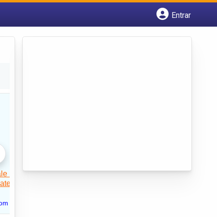
Entrar
Cadastrar empresa
Fazer login
Criar conta