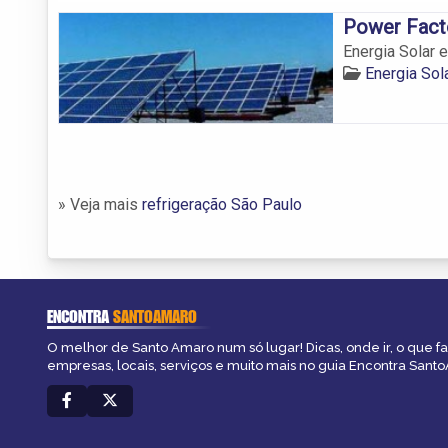
Power Fact
Energia Solar 
Energia Sol
» Veja mais
refrigeração São Paulo
ENCONTRA
SANTOAMARO
O melhor de Santo Amaro num só lugar! Dicas, onde ir, o que f
empresas, locais, serviços e muito mais no guia Encontra Sant