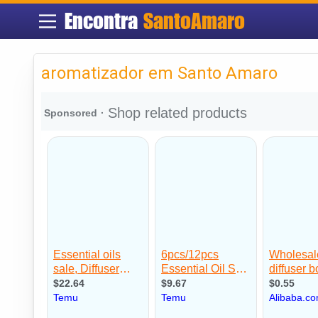
Encontra
SantoAmaro
aromatizador em Santo Amaro