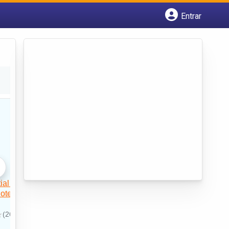
Entrar
Cadastrar empresa
Fazer login
Criar conta