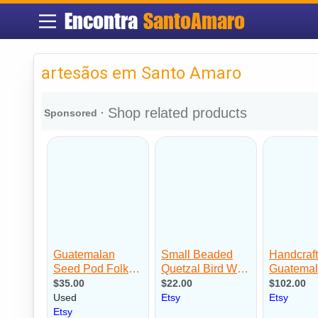
Encontra
SantoAmaro
artesãos em Santo Amaro