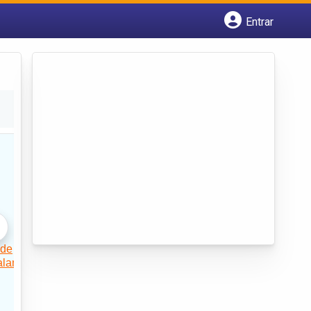
Entrar
Cadastrar empresa
Fazer login
Criar conta