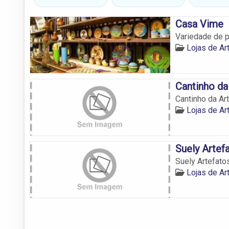
Casa Vime
Variedade de 
Lojas de A
Cantinho da
Cantinho da Ar
Lojas de A
Suely Artef
Suely Artefato
Lojas de A