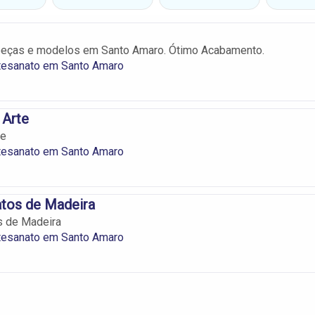
peças e modelos em Santo Amaro. Ótimo Acabamento.
rtesanato em Santo Amaro
 Arte
te
rtesanato em Santo Amaro
atos de Madeira
s de Madeira
rtesanato em Santo Amaro