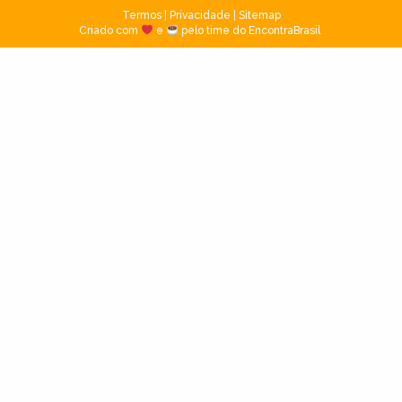
Termos
|
Privacidade
|
Sitemap
Criado com
e
pelo time do EncontraBrasil