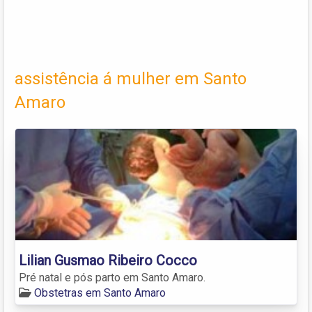
assistência á mulher em Santo
Amaro
Lilian Gusmao Ribeiro Cocco
Pré natal e pós parto em Santo Amaro.
Obstetras em Santo Amaro