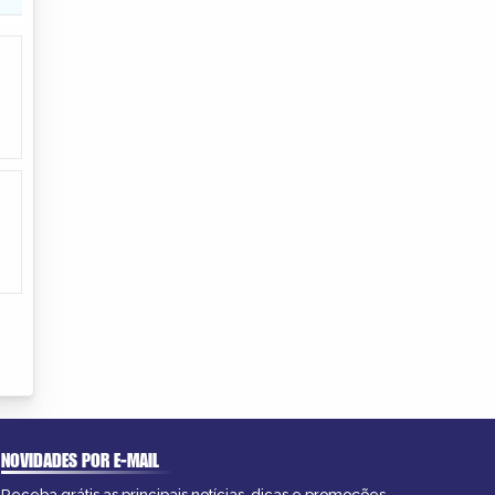
NOVIDADES POR E-MAIL
Receba grátis as principais notícias, dicas e promoções