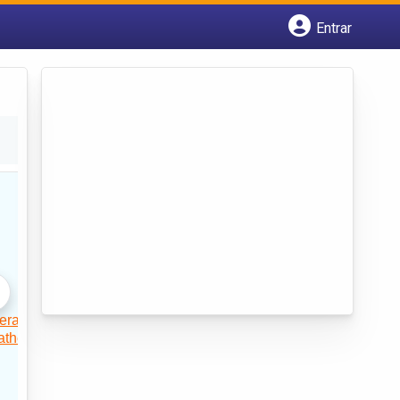
Entrar
Cadastrar empresa
Fazer login
Criar conta