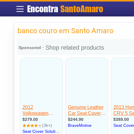
Encontra
SantoAmaro
banco couro em Santo Amaro