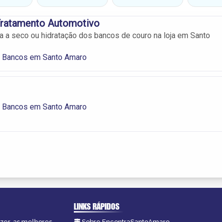
Tratamento Automotivo
a a seco ou hidratação dos bancos de couro na loja em Santo
 Bancos em Santo Amaro
 Bancos em Santo Amaro
LINKS RÁPIDOS
azer, as melhores
Sobre EncontraSantoAmaro