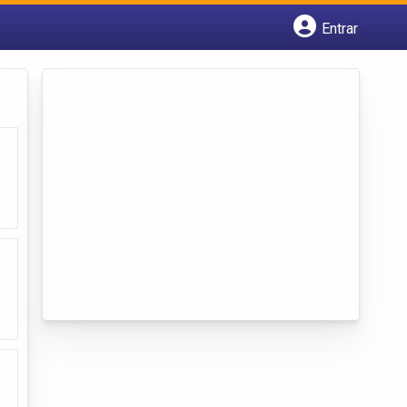
Entrar
Cadastrar empresa
Fazer login
Criar conta