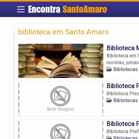
Encontra
SantoAmaro
biblioteca em Santo Amaro
Biblioteca 
Biblioteca em 
revistas, jornai
Biblioteca
Biblioteca 
Biblioteca Pre
Biblioteca
Biblioteca 
Biblioteca Pre
Biblioteca