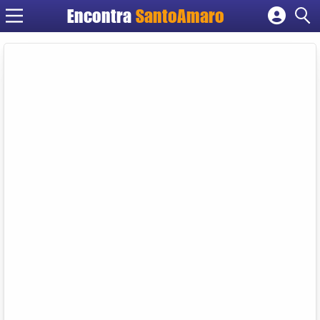
Encontra
SantoAmaro
Cadastrar empresa
Fazer login
Criar conta