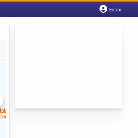
Entrar
Cadastrar empresa
Fazer login
Criar conta