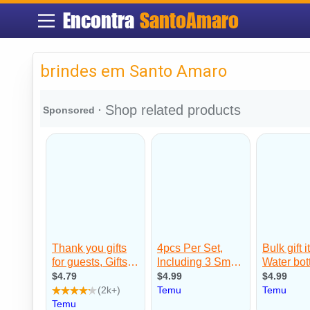
Encontra
SantoAmaro
brindes em Santo Amaro