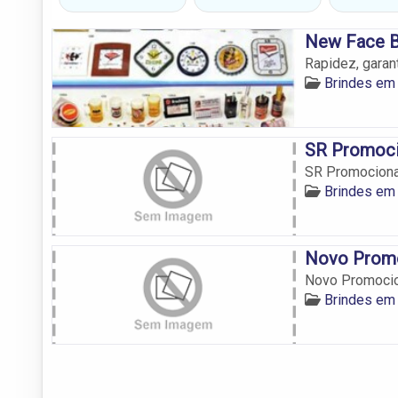
New Face B
Rapidez, garan
Brindes em
SR Promoci
SR Promociona
Brindes em
Novo Promo
Novo Promocio
Brindes em