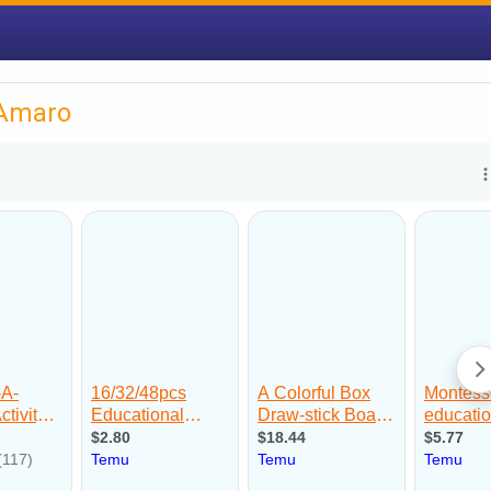
 Amaro