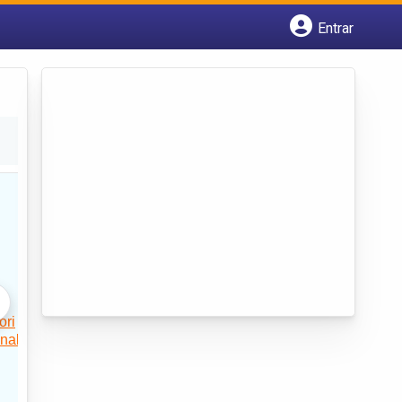
Entrar
Cadastrar empresa
Fazer login
Criar conta