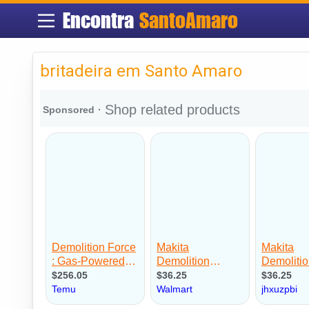
Encontra
SantoAmaro
britadeira em Santo Amaro