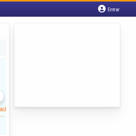
Entrar
Cadastrar empresa
Fazer login
Criar conta