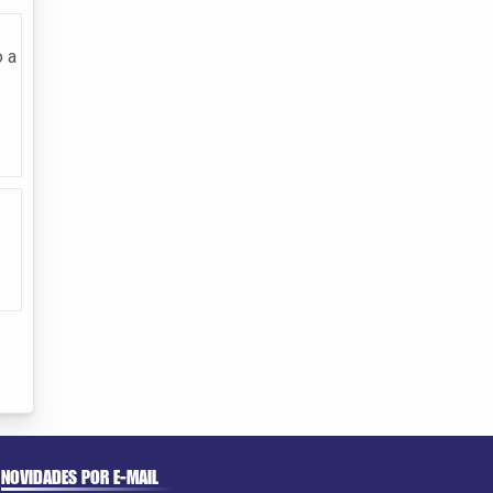
o a
NOVIDADES POR E-MAIL