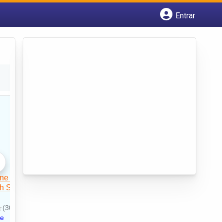
Entrar
Cadastrar empresa
Fazer login
Criar conta