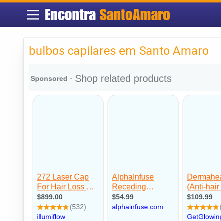
Encontra
SantoAmaro
bulbos capilares em Santo Amaro