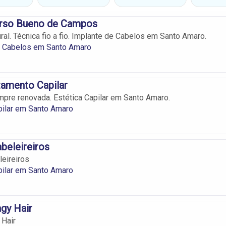
arso Bueno de Campos
ral. Técnica fio a fio. Implante de Cabelos em Santo Amaro.
e Cabelos em Santo Amaro
tamento Capilar
pre renovada. Estética Capilar em Santo Amaro.
pilar em Santo Amaro
abeleireiros
leireiros
pilar em Santo Amaro
agy Hair
 Hair