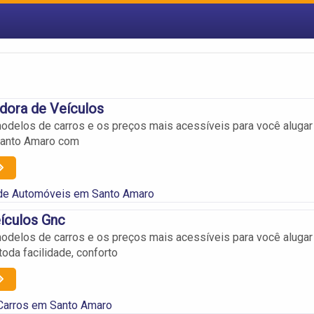
dora de Veículos
delos de carros e os preços mais acessíveis para você alugar
Santo Amaro com
de Automóveis em Santo Amaro
ículos Gnc
delos de carros e os preços mais acessíveis para você alugar
oda facilidade, conforto
 Carros em Santo Amaro