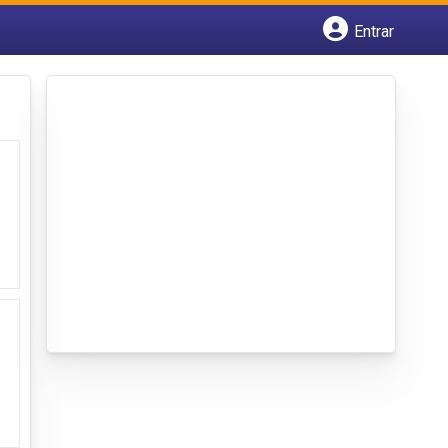
Entrar
Cadastrar empresa
Fazer login
Criar conta