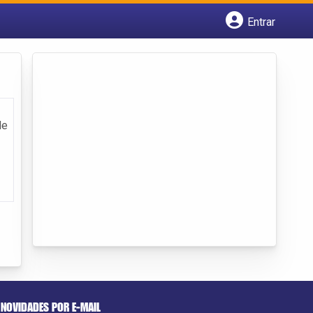
Entrar
Cadastrar empresa
Fazer login
Criar conta
de
NOVIDADES POR E-MAIL