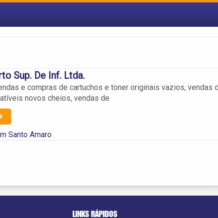
o Sup. De Inf. Ltda.
ndas e compras de cartuchos e toner originais vazios, vendas 
tíveis novos cheios, vendas de
em Santo Amaro
LINKS RÁPIDOS