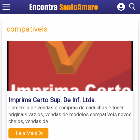
Encontra
SantoAmaro
Cadastrar empresa
Fazer login
compativeis
Criar conta
Imprima Certo Sup. De Inf. Ltda.
Cómercio de vendas e compras de cartuchos e toner
originais vazios, vendas de modelos compatíveis novos
cheios, vendas de
Leia Mais