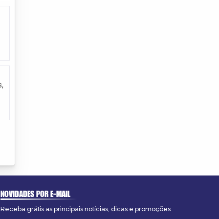
,
NOVIDADES POR E-MAIL
Receba grátis as principais notícias, dicas e promoções