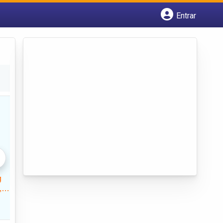
Entrar
Cadastrar empresa
Fazer login
Criar conta