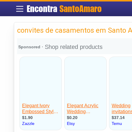
Encontra
SantoAmaro
convites de casamentos em Santo 