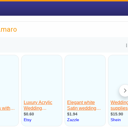
Amaro