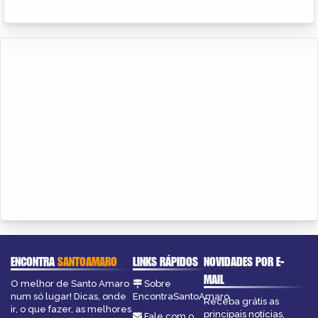
ENCONTRA
SANTOAMARO
LINKS RÁPIDOS
NOVIDADES POR E-
MAIL
O melhor de Santo Amaro
Sobre
num só lugar! Dicas, onde
EncontraSantoAmaro
Receba grátis as
ir, o que fazer, as melhores
principais notícias,
Fale com o