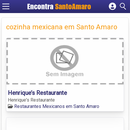
Encontra
SantoAmaro
Cadastrar empresa
Fazer login
cozinha mexicana em Santo Amaro
Criar conta
Henrique’s Restaurante
Henrique's Restaurante
Restaurantes Mexicanos em Santo Amaro