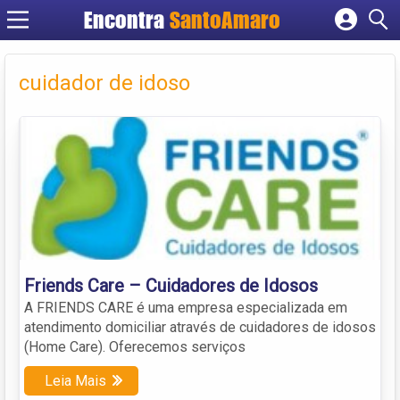
Encontra
SantoAmaro
Cadastrar empresa
Fazer login
cuidador de idoso
Criar conta
Friends Care – Cuidadores de Idosos
A FRIENDS CARE é uma empresa especializada em
atendimento domiciliar através de cuidadores de idosos
(Home Care). Oferecemos serviços
Leia Mais