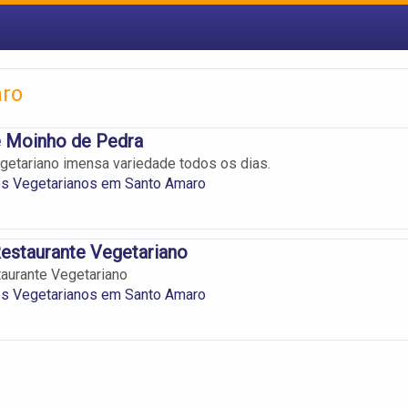
aro
e Moinho de Pedra
getariano imensa variedade todos os dias.
es Vegetarianos em Santo Amaro
estaurante Vegetariano
aurante Vegetariano
es Vegetarianos em Santo Amaro