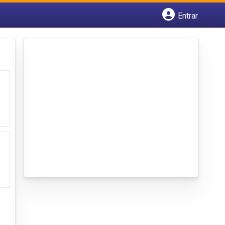
Entrar
Cadastrar empresa
Fazer login
Criar conta