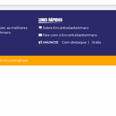
LINKS RÁPIDOS
azer, as melhores
Sobre EncontraSantoAmaro
oAmaro.
Fale com o EncontraSantoAmaro
ANUNCIE
:
Com destaque
|
Grátis
do EncontraBrasil