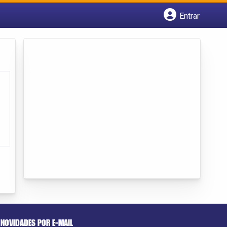
Entrar
Cadastrar empresa
Fazer login
Criar conta
NOVIDADES POR E-MAIL