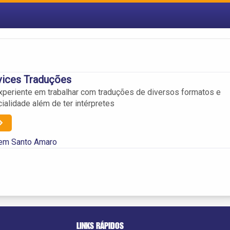
vices Traduções
periente em trabalhar com traduções de diversos formatos e
ialidade além de ter intérpretes
 em Santo Amaro
LINKS RÁPIDOS