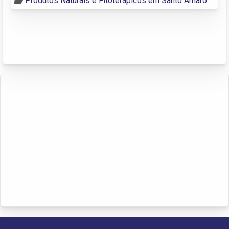
Produtos Naturais e Fitoterápicos em Santo Amaro