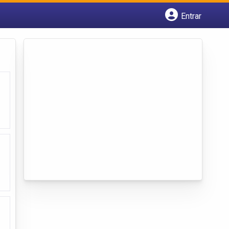
Entrar
Cadastrar empresa
Fazer login
Criar conta