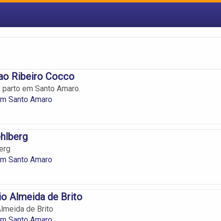
ao Ribeiro Cocco
s parto em Santo Amaro.
em Santo Amaro
hlberg
erg
em Santo Amaro
io Almeida de Brito
Almeida de Brito
em Santo Amaro