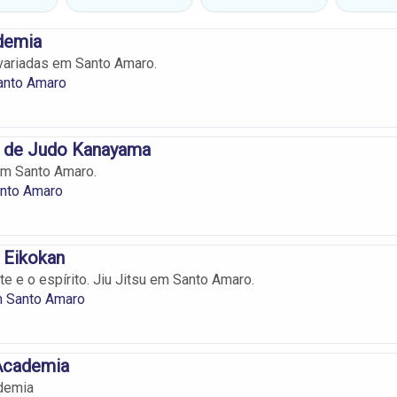
demia
 variadas em Santo Amaro.
anto Amaro
 de Judo Kanayama
em Santo Amaro.
nto Amaro
 Eikokan
e e o espírito. Jiu Jitsu em Santo Amaro.
m Santo Amaro
Academia
demia