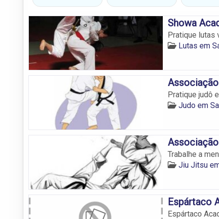
Showa Aca
Pratique lutas
Lutas em S
Associação
Pratique judô 
Judo em Sa
Associação
Trabalhe a ment
Jiu Jitsu e
Espártaco 
Espártaco Aca