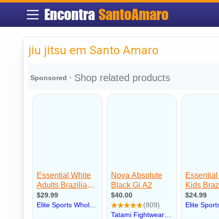
Encontra
SantoAmaro
jiu jitsu em Santo Amaro