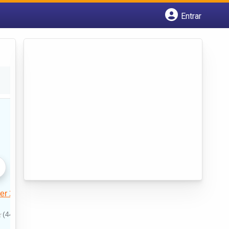
Entrar
Cadastrar empresa
Fazer login
Criar conta