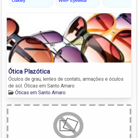
Ótica Plazótica
Óculos de grau, lentes de contato, armações e óculos
de sol. Óticas em Santo Amaro
Óticas em Santo Amaro