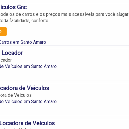
ículos Gnc
delos de carros e os preços mais acessíveis para você alugar
oda facilidade, conforto
 Carros em Santo Amaro
m Locador
ocador
de Veículos em Santo Amaro
cadora de Veiculos
ora de Veiculos
de Veículos em Santo Amaro
Locadora de Veículos