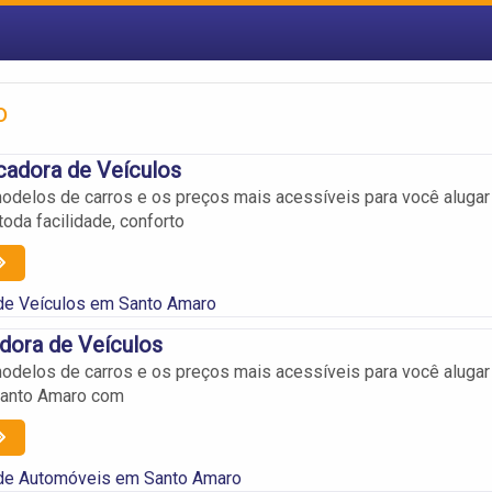
o
cadora de Veículos
delos de carros e os preços mais acessíveis para você alugar
oda facilidade, conforto
de Veículos em Santo Amaro
dora de Veículos
delos de carros e os preços mais acessíveis para você alugar
Santo Amaro com
de Automóveis em Santo Amaro