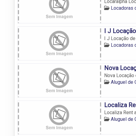
Locaralpha Loc
Locadoras 
I J Locação
I J Locação de
Locadoras 
Nova Locaç
Nova Locação 
Aluguel de
Localiza Re
Localiza Rent 
Aluguel de