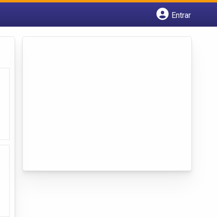
Entrar
Cadastrar empresa
Fazer login
Criar conta