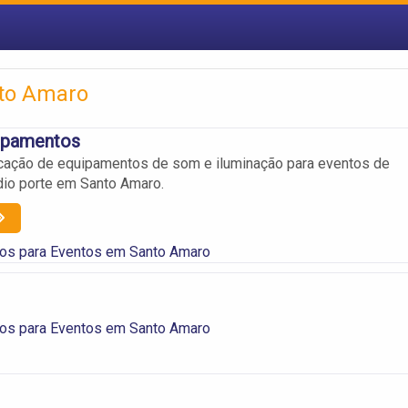
to Amaro
ipamentos
cação de equipamentos de som e iluminação para eventos de
io porte em Santo Amaro.
os para Eventos em Santo Amaro
os para Eventos em Santo Amaro