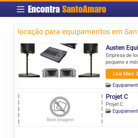
Encontra
SantoAmaro
locação para equipamentos em San
Austen Equ
Empresa de lo
pequeno e méd
Leia Mais
Equipament
Projet C
Projet C
Equipament