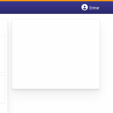
Entrar
Cadastrar empresa
Fazer login
Criar conta