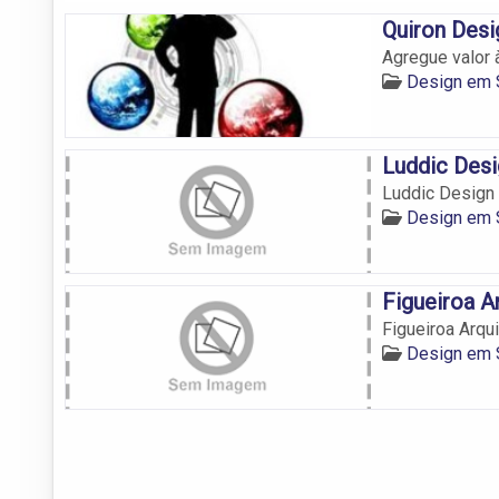
Quiron Desi
Agregue valor
Design em 
Luddic Desi
Luddic Design
Design em 
Figueiroa A
Figueiroa Arqui
Design em 