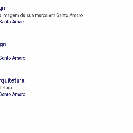
gn
 à imagem da sua marca em Santo Amaro.
Santo Amaro
gn
Santo Amaro
rquitetura
tetura
Santo Amaro