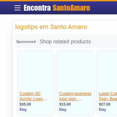
Encontra
SantoAmaro
logotipo em Santo Amaro