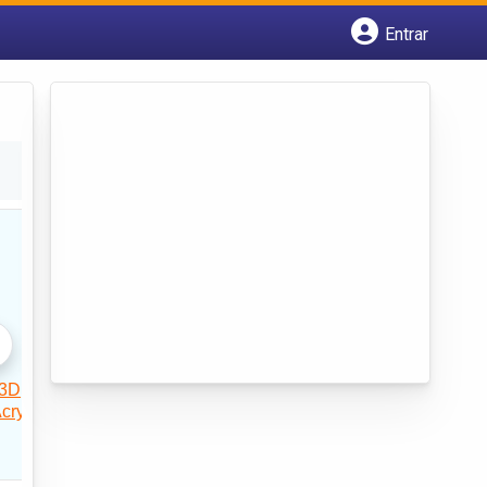
Entrar
Cadastrar empresa
Fazer login
Criar conta