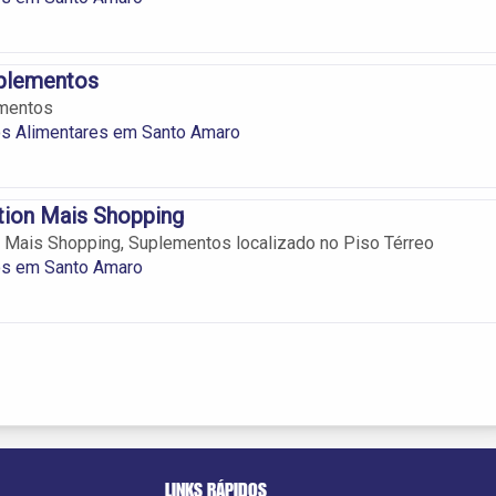
plementos
mentos
s Alimentares em Santo Amaro
ition Mais Shopping
on Mais Shopping, Suplementos localizado no Piso Térreo
s em Santo Amaro
LINKS RÁPIDOS