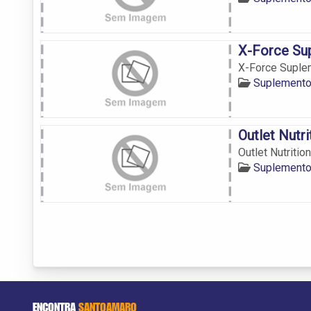
X-Force Su
X-Force Suple
Suplemento
Outlet Nutr
Outlet Nutriti
Suplemento
ENCONTRA
SANTOAMARO