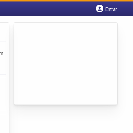
Entrar
Cadastrar empresa
Fazer login
Criar conta
em