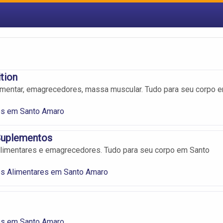
tion
imentar, emagrecedores, massa muscular. Tudo para seu corpo 
s em Santo Amaro
uplementos
limentares e emagrecedores. Tudo para seu corpo em Santo
s Alimentares em Santo Amaro
s em Santo Amaro