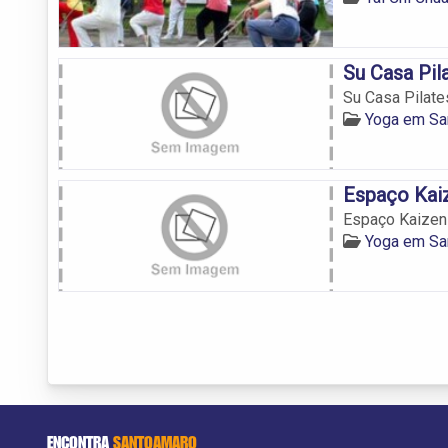
Su Casa Pil
Su Casa Pilate
Yoga em Sa
Espaço Kai
Espaço Kaizen
Yoga em Sa
ENCONTRA
SANTOAMARO