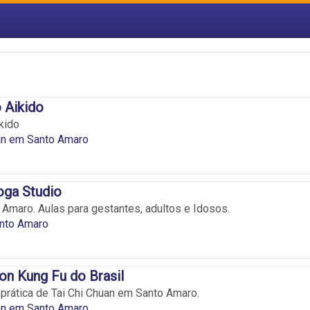
 Aikido
kido
an em Santo Amaro
oga Studio
Amaro. Aulas para gestantes, adultos e Idosos.
nto Amaro
on Kung Fu do Brasil
prática de Tai Chi Chuan em Santo Amaro.
an em Santo Amaro