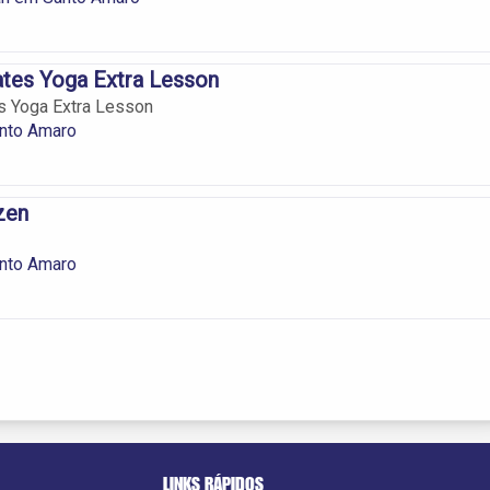
ates Yoga Extra Lesson
s Yoga Extra Lesson
nto Amaro
zen
nto Amaro
LINKS RÁPIDOS