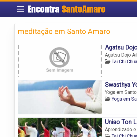
Encontra
SantoAmaro
meditação em Santo Amaro
Agatsu Dojo
Agatsu Dojo Ai
Tai Chi Chu
Swasthya Y
Yoga em Santo 
Yoga em Sa
Uniao Ton L
Aprendizado e 
Tai Chi Chu