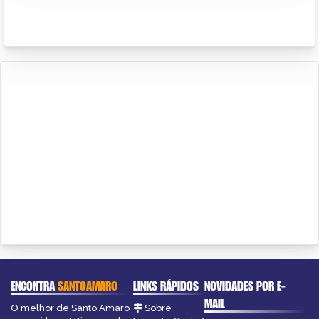
ENCONTRA
SANTOAMARO
LINKS RÁPIDOS
NOVIDADES POR E-
MAIL
O melhor de Santo Amaro
Sobre