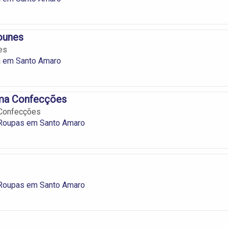
Younes
es
 em Santo Amaro
ma Confecções
Confecções
 Roupas em Santo Amaro
 Roupas em Santo Amaro