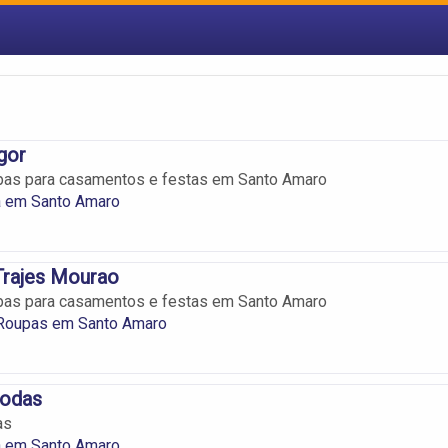
gor
upas para casamentos e festas em Santo Amaro
 em Santo Amaro
Trajes Mourao
upas para casamentos e festas em Santo Amaro
 Roupas em Santo Amaro
odas
as
 em Santo Amaro