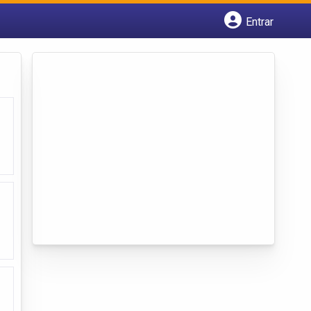
Entrar
Cadastrar empresa
Fazer login
Criar conta