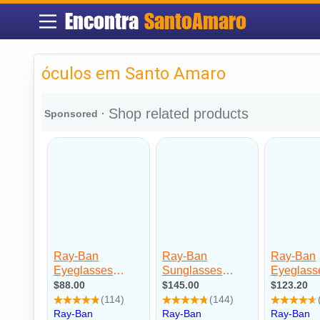
Encontra
SantoAmaro
óculos em Santo Amaro