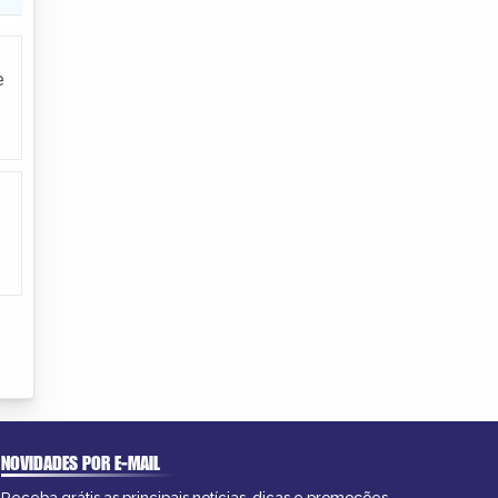
e
NOVIDADES POR E-MAIL
Receba grátis as principais notícias, dicas e promoções