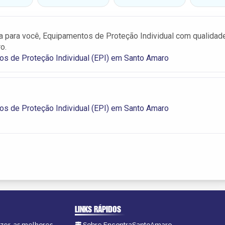
 para você, Equipamentos de Proteção Individual com qualidad
o.
s de Proteção Individual (EPI) em Santo Amaro
s de Proteção Individual (EPI) em Santo Amaro
LINKS RÁPIDOS
azer, as melhores
Sobre EncontraSantoAmaro