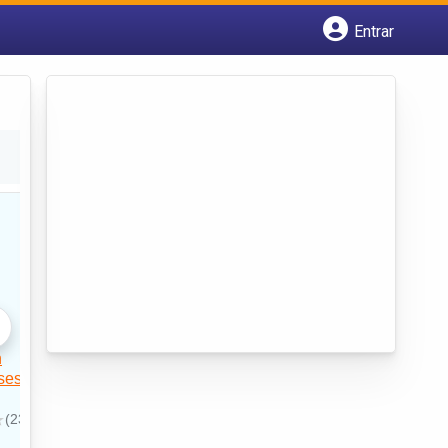
Entrar
Cadastrar empresa
Fazer login
Criar conta