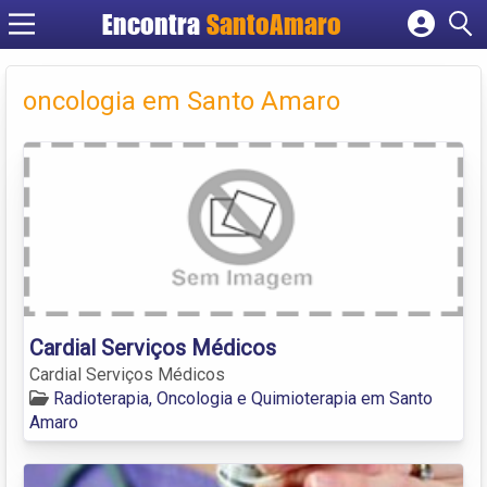
Encontra
SantoAmaro
Cadastrar empresa
Fazer login
oncologia em Santo Amaro
Criar conta
Cardial Serviços Médicos
Cardial Serviços Médicos
Radioterapia, Oncologia e Quimioterapia em Santo
Amaro