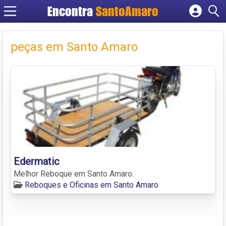
Encontra
SantoAmaro
Cadastrar empresa
Fazer login
peças em Santo Amaro
Criar conta
Edermatic
Melhor Reboque em Santo Amaro.
Reboques e Oficinas em Santo Amaro