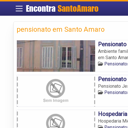
Encontra
SantoAmaro
pensionato em Santo Amaro
Pensionato
Ambiente famil
em Santo Amar
Pensionato
Pensionato
Pensionato Je
Pensionato
Hospedaria
Hospedaria Mi
Pensionato