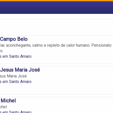
 Campo Belo
iar, aconchegante, calmo e repleto de calor humano. Pensionato
o.
s em Santo Amaro
 Jesus Maria José
sus Maria José
s em Santo Amaro
 Michel
chel
s em Santo Amaro