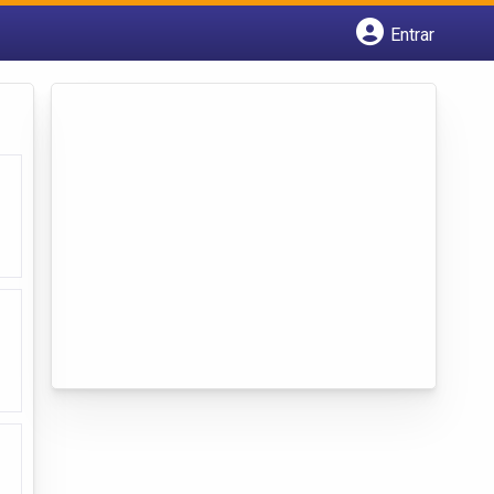
Entrar
Cadastrar empresa
Fazer login
Criar conta