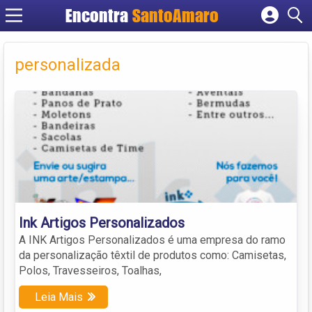
Encontra
SantoAmaro
Cadastrar empresa
Fazer login
personalizada
Criar conta
Ink Artigos Personalizados
A INK Artigos Personalizados é uma empresa do ramo
da personalização têxtil de produtos como: Camisetas,
Polos, Travesseiros, Toalhas,
Leia Mais