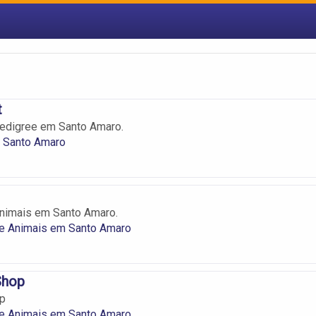
t
pedigree em Santo Amaro.
m Santo Amaro
Animais em Santo Amaro.
de Animais em Santo Amaro
Shop
op
de Animais em Santo Amaro