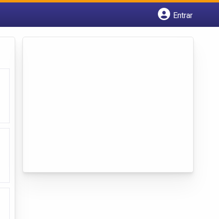
Entrar
Cadastrar empresa
Fazer login
Criar conta