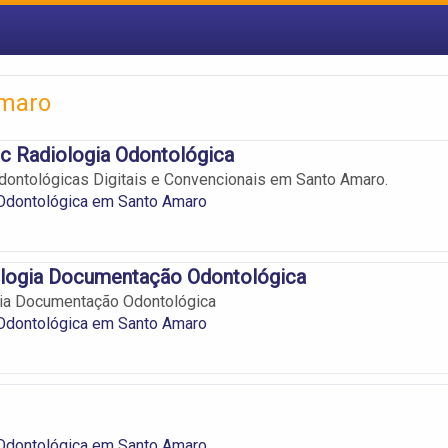
Amaro
ic Radiologia Odontológica
dontológicas Digitais e Convencionais em Santo Amaro.
 Odontológica em Santo Amaro
ologia Documentação Odontológica
gia Documentação Odontológica
 Odontológica em Santo Amaro
 Odontológica em Santo Amaro