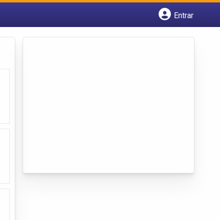
Entrar
Cadastrar empresa
Fazer login
Criar conta