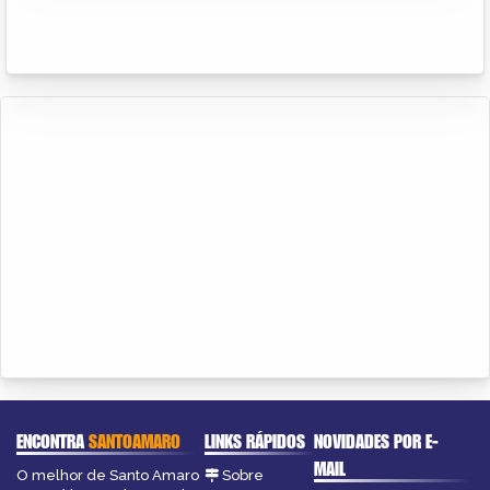
ENCONTRA
SANTOAMARO
LINKS RÁPIDOS
NOVIDADES POR E-
MAIL
O melhor de Santo Amaro
Sobre