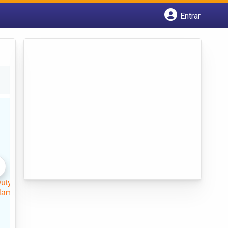
Entrar
Cadastrar empresa
Fazer login
Criar conta