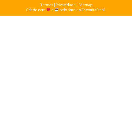
Termos
|
Privacidade
|
Sitemap
Criado com
e
pelo time do EncontraBrasil