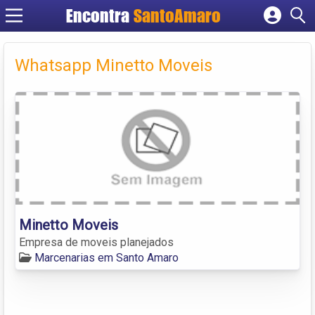
Encontra
SantoAmaro
Cadastrar empresa
Fazer login
Whatsapp Minetto Moveis
Criar conta
Minetto Moveis
Empresa de moveis planejados
Marcenarias em Santo Amaro