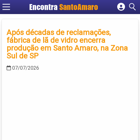
Encontra
SantoAmaro
Cadastrar empresa
Fazer login
Após décadas de reclamações,
Criar conta
fábrica de lã de vidro encerra
produção em Santo Amaro, na Zona
Sul de SP
07/07/2026