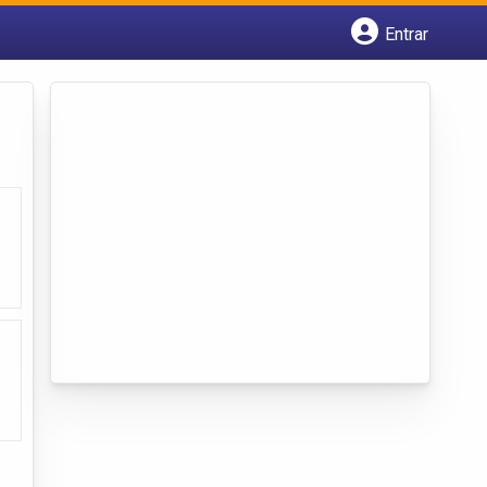
Entrar
Cadastrar empresa
Fazer login
Criar conta