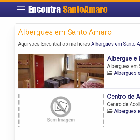
Encontra
SantoAmaro
Albergues em Santo Amaro
Aqui você Encontra! os melhores
Albergues em Santo 
Albergue e
Albergues em S
Albergues 
Centro de A
Centro de Acol
Albergues 