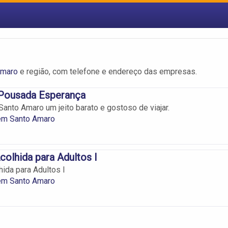
Amaro
e região, com telefone e endereço das empresas.
 Pousada Esperança
anto Amaro um jeito barato e gostoso de viajar.
em Santo Amaro
colhida para Adultos I
hida para Adultos I
em Santo Amaro