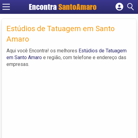
Encontra
SantoAmaro
Cadastrar empresa
Fazer login
Estúdios de Tatuagem em Santo
Criar conta
Amaro
Aqui você Encontra! os melhores
Estúdios de Tatuagem
em Santo Amaro
e região, com telefone e endereço das
empresas.